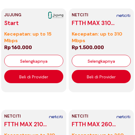
JUJUNG
NETCITI
Start
FTTH MAX 310
(Modem)
Kecepatan: up to 15
Kecepatan: up to 310
Mbps
Mbps
Rp 160.000
Rp 1.500.000
Selengkapnya
Selengkapnya
Beli di Provider
Beli di Provider
NETCITI
NETCITI
FTTH MAX 210
FTTH MAX 260
(Modem)
(Modem)