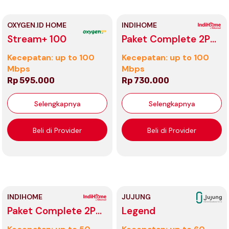
OXYGEN.ID HOME
INDIHOME
Stream+ 100
Paket Complete 2P
100 Mbps
Kecepatan: up to 100
Kecepatan: up to 100
Mbps
Mbps
Rp 595.000
Rp 730.000
Selengkapnya
Selengkapnya
Beli di Provider
Beli di Provider
INDIHOME
JUJUNG
Paket Complete 2P
Legend
50 Mbps