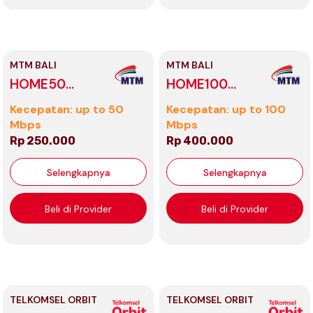
MTM BALI
MTM BALI
HOME50
HOME100
Lombok
Lombok
Kecepatan: up to 50
Kecepatan: up to 100
Mbps
Mbps
Rp 250.000
Rp 400.000
Selengkapnya
Selengkapnya
Beli di Provider
Beli di Provider
TELKOMSEL ORBIT
TELKOMSEL ORBIT