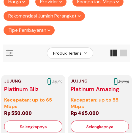
Harga
Provider
Kecepatan, Mbps
Rekomendasi Jumlah Perangkat
Tipe Pembayaran
Produk Terlaris
JUJUNG
JUJUNG
Platinum Bliz
Platinum Amazing
Kecepatan: up to 65
Kecepatan: up to 55
Mbps
Mbps
Rp 550.000
Rp 465.000
Selengkapnya
Selengkapnya