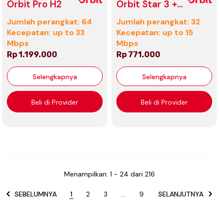
Orbit Pro H2
Orbit Star 3 +
Antena
Jumlah perangkat: 64
Jumlah perangkat: 32
Kecepatan: up to 33
Kecepatan: up to 15
Mbps
Mbps
Rp 1.199.000
Rp 771.000
Selengkapnya
Selengkapnya
Beli di Provider
Beli di Provider
Menampilkan
: 1 - 24
dari
216
SEBELUMNYA
1
2
3
…
9
SELANJUTNYA