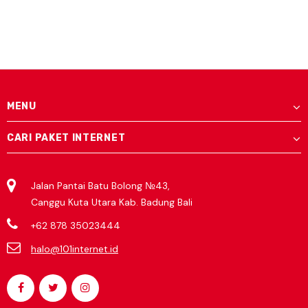
MENU
CARI PAKET INTERNET
Jalan Pantai Batu Bolong №43,
Canggu Kuta Utara Kab. Badung Bali
+62 878 35023444
halo@101internet.id