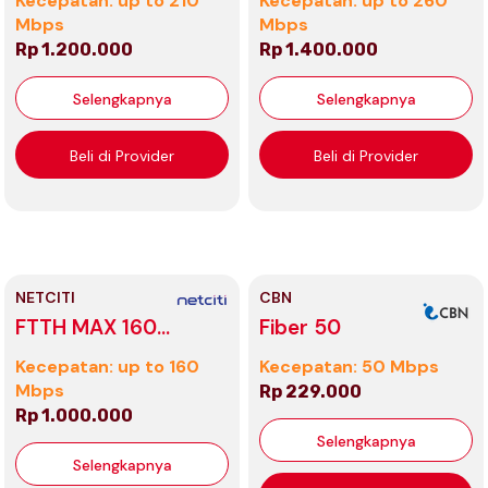
Kecepatan: up to 210
Kecepatan: up to 260
Mbps
Mbps
Rp 1.200.000
Rp 1.400.000
Selengkapnya
Selengkapnya
Beli di Provider
Beli di Provider
NETCITI
CBN
FTTH MAX 160
Fiber 50
(Modem)
Kecepatan: up to 160
Kecepatan: 50 Mbps
Mbps
Rp 229.000
Rp 1.000.000
Selengkapnya
Selengkapnya