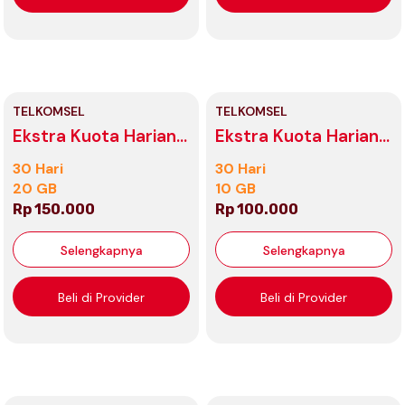
TELKOMSEL
TELKOMSEL
Ekstra Kuota Harian
Ekstra Kuota Harian
20 GB 30 Hari
10 GB 30 Hari
30 Hari
30 Hari
20 GB
10 GB
Rp 150.000
Rp 100.000
Selengkapnya
Selengkapnya
Beli di Provider
Beli di Provider