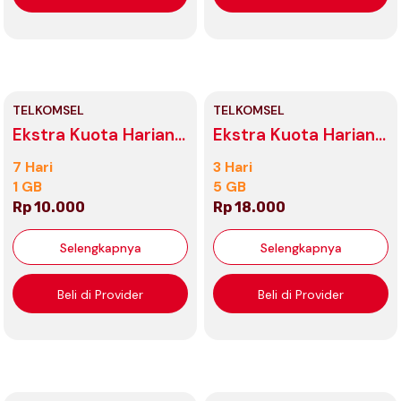
TELKOMSEL
TELKOMSEL
Ekstra Kuota Harian 1
Ekstra Kuota Harian
GB 7 Hari
5 GB 3 Hari
7 Hari
3 Hari
1 GB
5 GB
Rp 10.000
Rp 18.000
Selengkapnya
Selengkapnya
Beli di Provider
Beli di Provider