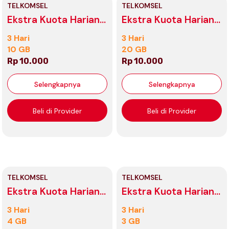
TELKOMSEL
TELKOMSEL
Ekstra Kuota Harian
Ekstra Kuota Harian
30 GB 3 Hari
20 GB 3 Hari
3 Hari
3 Hari
10 GB
20 GB
Rp 10.000
Rp 10.000
Selengkapnya
Selengkapnya
Beli di Provider
Beli di Provider
TELKOMSEL
TELKOMSEL
Ekstra Kuota Harian
Ekstra Kuota Harian
4 GB 3 Hari
3 GB 3 Hari
3 Hari
3 Hari
4 GB
3 GB