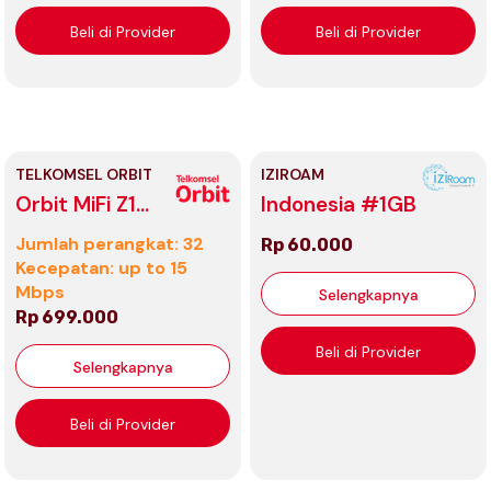
Beli di Provider
Beli di Provider
TELKOMSEL ORBIT
IZIROAM
Orbit MiFi Z1
Indonesia #1GB
Black
Jumlah perangkat: 32
Rp 60.000
Kecepatan: up to 15
Mbps
Selengkapnya
Rp 699.000
Beli di Provider
Selengkapnya
Beli di Provider