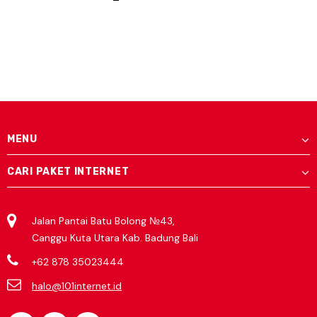
MENU
CARI PAKET INTERNET
Jalan Pantai Batu Bolong №43,
Canggu Kuta Utara Kab. Badung Bali
+62 878 35023444
halo@101internet.id