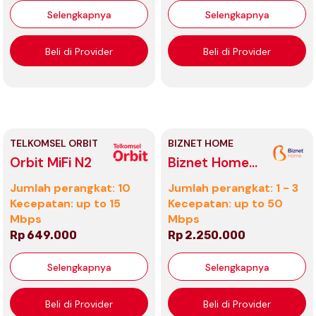
Selengkapnya
Selengkapnya
Beli di Provider
Beli di Provider
TELKOMSEL ORBIT
BIZNET HOME
Orbit MiFi N2
Biznet Home
Internet 0D
Jumlah perangkat: 10
Jumlah perangkat: 1 - 3
Tahunan
Kecepatan: up to 15
Kecepatan: up to 50
Mbps
Mbps
Rp 649.000
Rp 2.250.000
Selengkapnya
Selengkapnya
Beli di Provider
Beli di Provider