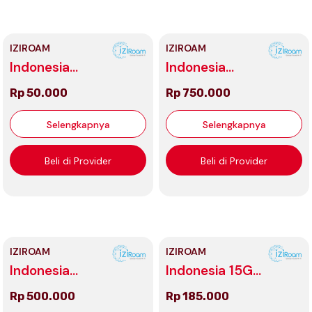
IZIROAM
IZIROAM
Indonesia
Indonesia
#500MB
200GB
Rp 50.000
Rp 750.000
Unlimited
Selengkapnya
Selengkapnya
Beli di Provider
Beli di Provider
IZIROAM
IZIROAM
Indonesia
Indonesia 15GB
100GB
Unlimited
Rp 500.000
Rp 185.000
Unlimited