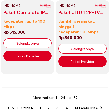
INDIHOME
INDIHOME
Paket Complete 1P
Paket JITU 1 2P-TV
100 Mbps
30 Mbps 340K
Kecepatan: up to 100
Jumlah perangkat:
Mbps
hingga 3
Kecepatan: 30 Mbps
Rp 515.000
Rp 340.000
Selengkapnya
Selengkapnya
Beli di Provider
Beli di Provider
Menampilkan
: 1 - 24
dari
87
SEBELUMNYA
1
2
3
4
SELANJUTNYA