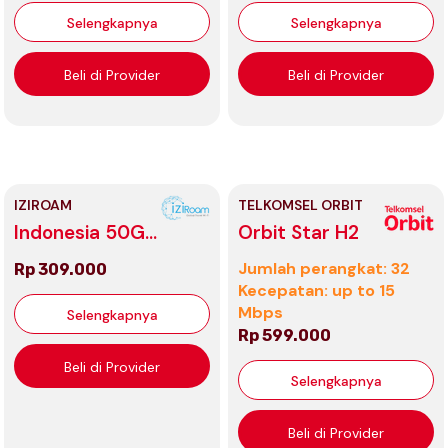
Selengkapnya
Selengkapnya
Beli di Provider
Beli di Provider
IZIROAM
TELKOMSEL ORBIT
Indonesia 50GB
Orbit Star H2
Unlimited
Jumlah perangkat: 32
Rp 309.000
Kecepatan: up to 15
Mbps
Selengkapnya
Rp 599.000
Beli di Provider
Selengkapnya
Beli di Provider