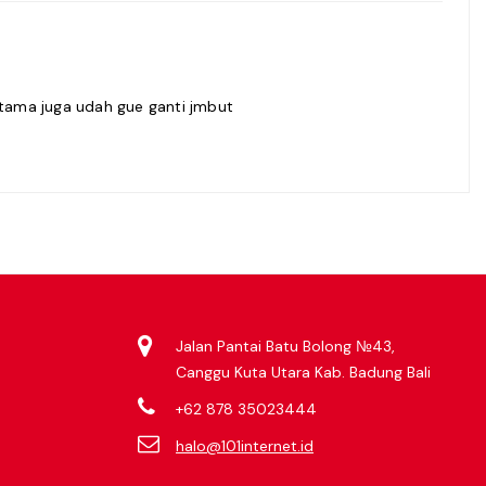
rtama juga udah gue ganti jmbut
Jalan Pantai Batu Bolong №43,
Canggu Kuta Utara Kab. Badung Bali
+62 878 35023444
halo@101internet.id