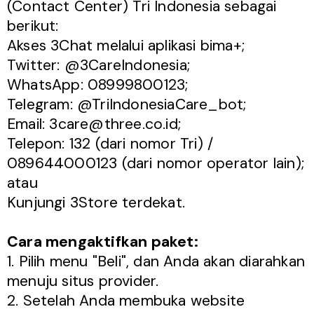
(Contact Center) Tri Indonesia sebagai
berikut:
Akses 3Chat melalui aplikasi bima+;
Twitter: @3CareIndonesia;
WhatsApp: 08999800123;
Telegram: @TriIndonesiaCare_bot;
Email: 3care@three.co.id;
Telepon: 132 (dari nomor Tri) /
089644000123 (dari nomor operator lain);
atau
Kunjungi 3Store terdekat.
Cara mengaktifkan paket:
1. Pilih menu "Beli", dan Anda akan diarahkan
menuju situs provider.
2. Setelah Anda membuka website