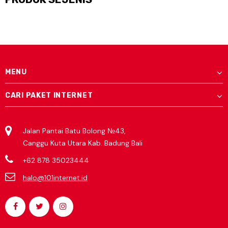
MENU
CARI PAKET INTERNET
Jalan Pantai Batu Bolong №43,
Canggu Kuta Utara Kab. Badung Bali
+62 878 35023444
halo@101internet.id