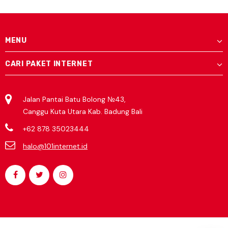
MENU
CARI PAKET INTERNET
Jalan Pantai Batu Bolong №43,
Canggu Kuta Utara Kab. Badung Bali
+62 878 35023444
halo@101internet.id