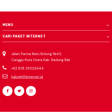
MENU
CARI PAKET INTERNET
Jalan Pantai Batu Bolong №43,
Canggu Kuta Utara Kab. Badung Bali
+62 878 35023444
halo@101internet.id