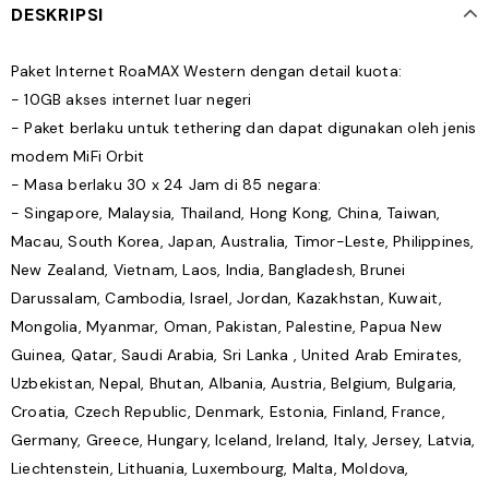
DESKRIPSI
Paket Internet RoaMAX Western dengan detail kuota:
- 10GB akses internet luar negeri
- Paket berlaku untuk tethering dan dapat digunakan oleh jenis
modem MiFi Orbit
- Masa berlaku 30 x 24 Jam di 85 negara:
- Singapore, Malaysia, Thailand, Hong Kong, China, Taiwan,
Macau, South Korea, Japan, Australia, Timor-Leste, Philippines,
New Zealand, Vietnam, Laos, India, Bangladesh, Brunei
Darussalam, Cambodia, Israel, Jordan, Kazakhstan, Kuwait,
Mongolia, Myanmar, Oman, Pakistan, Palestine, Papua New
Guinea, Qatar, Saudi Arabia, Sri Lanka , United Arab Emirates,
Uzbekistan, Nepal, Bhutan, Albania, Austria, Belgium, Bulgaria,
Croatia, Czech Republic, Denmark, Estonia, Finland, France,
Germany, Greece, Hungary, Iceland, Ireland, Italy, Jersey, Latvia,
Liechtenstein, Lithuania, Luxembourg, Malta, Moldova,