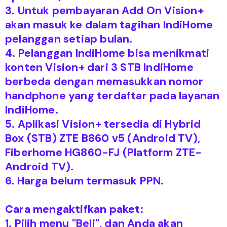
3. Untuk pembayaran Add On Vision+
akan masuk ke dalam tagihan IndiHome
pelanggan setiap bulan.
4. Pelanggan IndiHome bisa menikmati
konten Vision+ dari 3 STB IndiHome
berbeda dengan memasukkan nomor
handphone yang terdaftar pada layanan
IndiHome.
5. Aplikasi Vision+ tersedia di Hybrid
Box (STB) ZTE B860 v5 (Android TV),
Fiberhome HG860-FJ (Platform ZTE-
Android TV).
6. Harga belum termasuk PPN.
Cara mengaktifkan paket:
1. Pilih menu "Beli", dan Anda akan