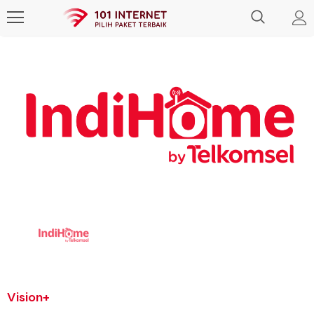
Vision+