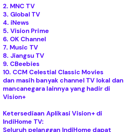
2. MNC TV
3. Global TV
4. iNews
5. Vision Prime
6. OK Channel
7. Music TV
8. Jiangsu TV
9. CBeebies
10. CCM Celestial Classic Movies
dan masih banyak channel TV lokal dan
mancanegara lainnya yang hadir di
Vision+
Ketersediaan Aplikasi Vision+ di
IndiHome TV:
Seluruh pelanggan IndiHome dapat