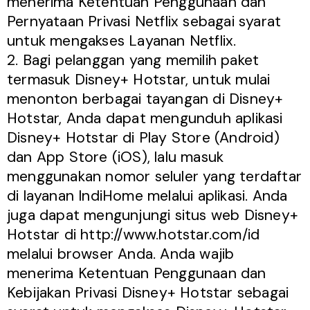
menerima Ketentuan Penggunaan dan
Pernyataan Privasi Netflix sebagai syarat
untuk mengakses Layanan Netflix.
2. Bagi pelanggan yang memilih paket
termasuk Disney+ Hotstar, untuk mulai
menonton berbagai tayangan di Disney+
Hotstar, Anda dapat mengunduh aplikasi
Disney+ Hotstar di Play Store (Android)
dan App Store (iOS), lalu masuk
menggunakan nomor seluler yang terdaftar
di layanan IndiHome melalui aplikasi. Anda
juga dapat mengunjungi situs web Disney+
Hotstar di http://www.hotstar.com/id
melalui browser Anda. Anda wajib
menerima Ketentuan Penggunaan dan
Kebijakan Privasi Disney+ Hotstar sebagai