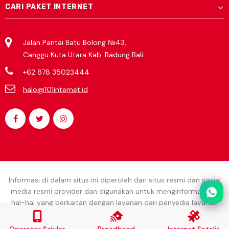
CARI PAKET INTERNET
Jalan Pantai Batu Bolong №43,
Canggu Kuta Utara Kab. Badung Bali
+62 878 35023444
halo@101internet.id
Informasi di dalam situs ini diperoleh dari situs resmi dan sosial
media resmi provider dan digunakan untuk menginformasikan
hal-hal yang berkaitan dengan layanan dari penyedia layanan
internet.