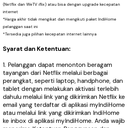
(Netflix dan WeTV iflix) atau bisa dengan upgrade kecepatan
internet
*Harga akhir tidak mengikat dan mengikuti paket IndiHome
pelanggan saat ini
*Tersedia juga pilihan kecepatan internet lainnya
Syarat dan Ketentuan:
1. Pelanggan dapat menonton beragam
tayangan dari Netflix melalui berbagai
perangkat, seperti laptop, handphone, dan
tablet dengan melakukan aktivasi terlebih
dahulu melalui link yang dikirimkan Netflix ke
email yang terdaftar di aplikasi myIndiHome
atau melalui link yang dikirimkan IndiHome
ke inbox di aplikasi myIndiHome. Anda wajib