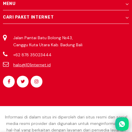
MENU
CARI PAKET INTERNET
Jalan Pantai Batu Bolong №43,
Canggu Kuta Utara Kab. Badung Bali
+62 878 35023444
halo@101internet.id
Informasi di dalam situs ini diperoleh dari situs resmi dan sosial
media resmi provider dan digunakan untuk menginformasikan
hal-hal yang berkaitan dengan layanan dari penyedia layanan