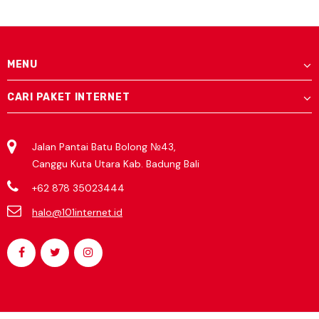
MENU
CARI PAKET INTERNET
Jalan Pantai Batu Bolong №43,
Canggu Kuta Utara Kab. Badung Bali
+62 878 35023444
halo@101internet.id