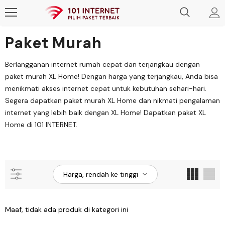
Paket Murah
Berlangganan internet rumah cepat dan terjangkau dengan
paket murah XL Home! Dengan harga yang terjangkau, Anda bisa
menikmati akses internet cepat untuk kebutuhan sehari-hari.
Segera dapatkan paket murah XL Home dan nikmati pengalaman
internet yang lebih baik dengan XL Home! Dapatkan paket XL
Home di 101 INTERNET.
Harga, rendah ke tinggi
Maaf, tidak ada produk di kategori ini